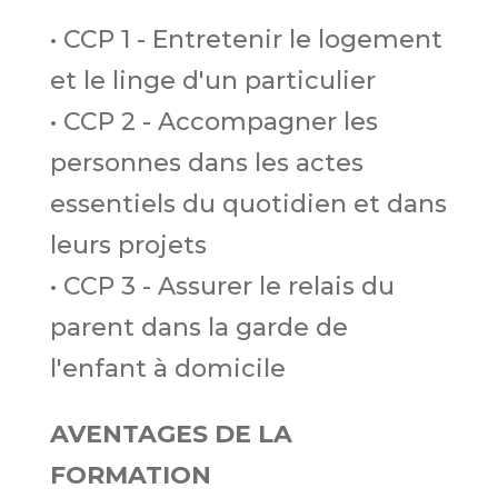
• CCP 1 - Entretenir le logement
et le linge d'un particulier
• CCP 2 - Accompagner les
personnes dans les actes
essentiels du quotidien et dans
leurs projets
• CCP 3 - Assurer le relais du
parent dans la garde de
l'enfant à domicile
AVENTAGES DE LA
FORMATION