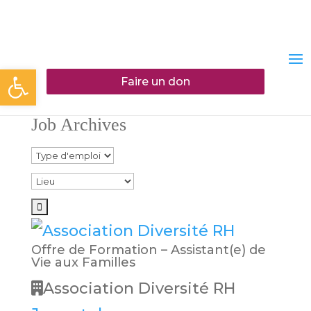
Ouvrir la barre d’outils
Faire un don
Job Archives
Offre de Formation – Assistant(e) de
Vie aux Familles
Association Diversité RH