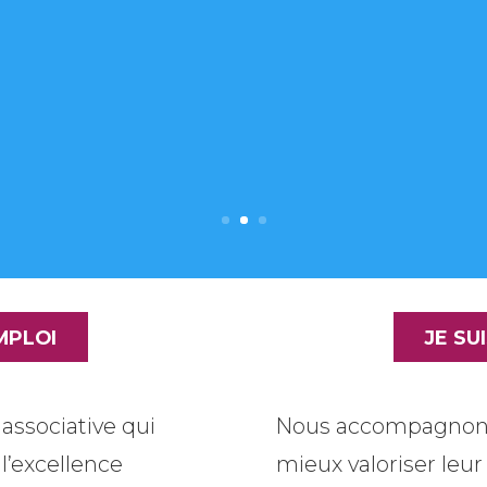
MPLOI
JE SU
associative qui
Nous accompagnons 
 l’excellence
mieux valoriser leur