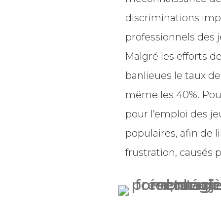
discriminations imp
professionnels des j
Malgré les efforts d
banlieues le taux 
même les 40%. Pour 
pour l’emploi des je
populaires, afin de li
frustration, causés 
n