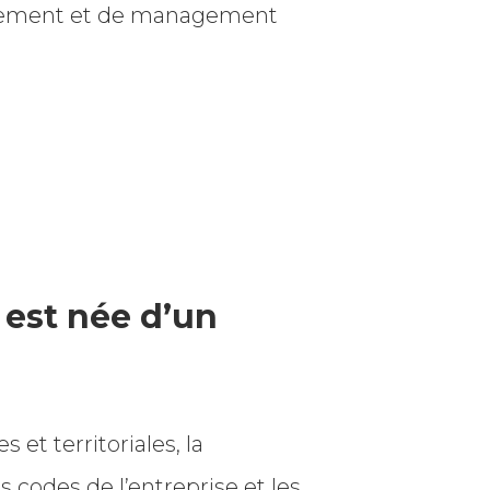
utement et de management
est née d’un
s et territoriales, la
codes de l’entreprise et les