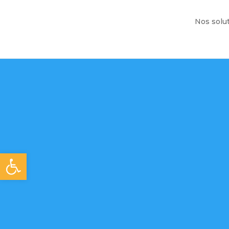
Nos solu
Ouvrir la barre d’outils