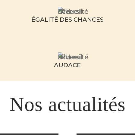
É
GALIT
É
DES CHANCES
AUDACE
Nos actualités