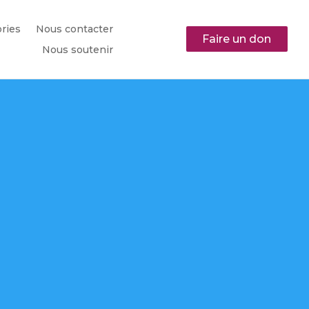
ories
Nous contacter
Faire un don
Nous soutenir