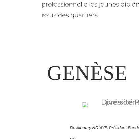
professionnelle les
jeunes diplô
issus des quartiers.
GENÈSE
Dr. Alboury NDIAYE, Président Fondat