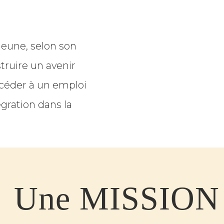
jeune, selon son
truire un avenir
ccéder à un emploi
gration dans la
Une MISSION